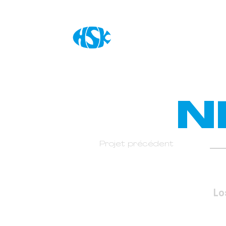
N
Projet précédent
Lo