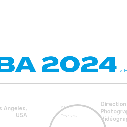
BA 2024
x 
Direction
Vidéo
s Angeles,
Photogra
USA
Photos
Vidéogra